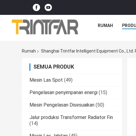
RUMAH
PROD
Rumah
Shanghai Trintfar Intelligent Equipment Co., Ltd.
SEMUA PRODUK
Mesin Las Spot
(49)
Pengelasan penyimpanan energi
(15)
Mesin Pengelasan Disesuaikan
(50)
Jalur produksi Transformer Radiator Fin
(14)
Mesin Las Jahitan
(45)