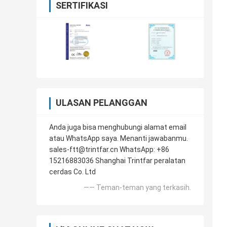
SERTIFIKASI
ULASAN PELANGGAN
Anda juga bisa menghubungi alamat email
atau WhatsApp saya. Menanti jawabanmu.
sales-ftt@trintfar.cn WhatsApp: +86
15216883036 Shanghai Trintfar peralatan
cerdas Co. Ltd
—— Teman-teman yang terkasih.