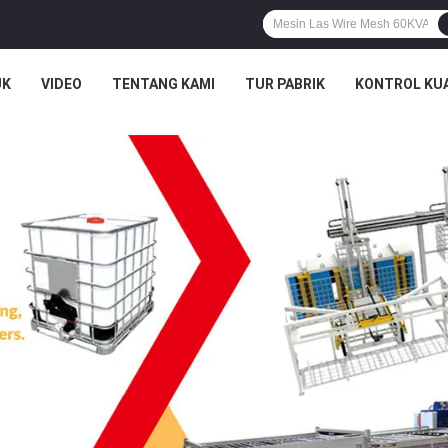
UK
VIDEO
TENTANG KAMI
TUR PABRIK
KONTROL KU