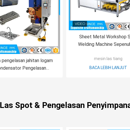
Sheet Metal Workshop 
Welding Machine Sepenu
Otomatis Cnc Spot Wel
mesin las tiang
 pengelasan jahitan logam
ndensator Pengelasan
BACA LEBIH LANJUT
Pengelasan
 Las Spot & Pengelasan Penyimpana