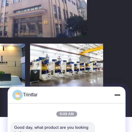
Trintfar
9:09 AM
Good day, what product are you looking 