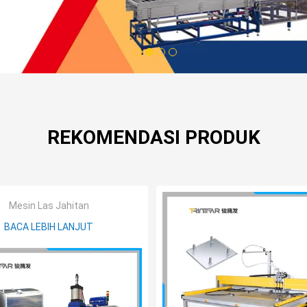
1
2
3
4
REKOMENDASI PRODUK
Mesin Las Jahitan
BACA LEBIH LANJUT