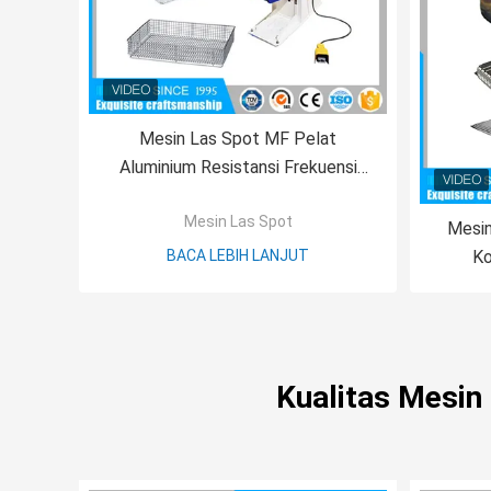
Mesin Las Spot MF Pelat
Aluminium Resistansi Frekuensi
Menengah
Mesin Las Spot
Mesin
BACA LEBIH LANJUT
Ko
Kualitas Mesin