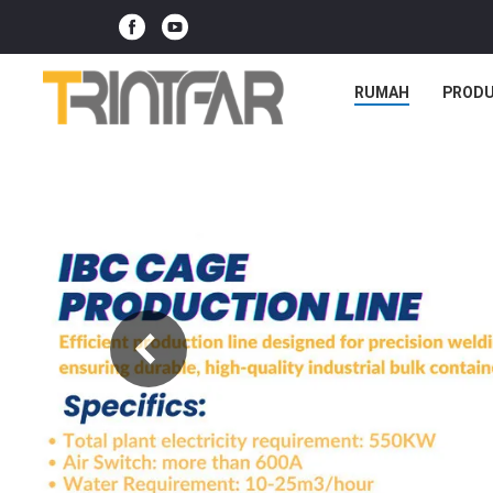
RUMAH
PROD