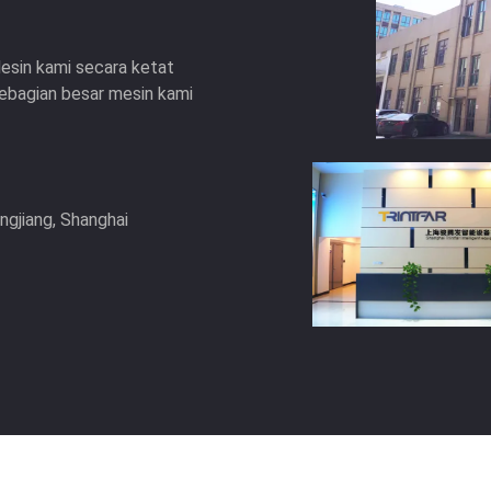
Mesin kami secara ketat
ebagian besar mesin kami
ngjiang, Shanghai