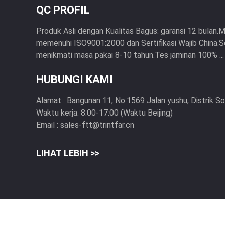
QC PROFIL
Produk Asli dengan Kualitas Bagus: garansi 12 bulan.
memenuhi ISO9001:2000 dan Sertifikasi Wajib China.S
menikmati masa pakai 8-10 tahun.Tes jaminan 100% ...
HUBUNGI KAMI
Alamat :
Bangunan 11, No.1569 Jalan yushu, Distrik So
Waktu kerja:
8:00-17:00 (Waktu Beijing)
Email :
sales-ftt@trintfar.cn
LIHAT LEBIH >>