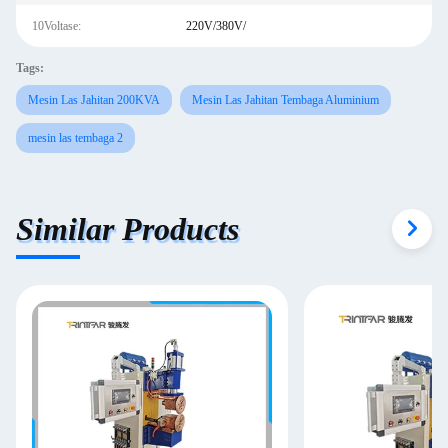
10Voltase:
220V/380V/
Tags:
Mesin Las Jahitan 200KVA
Mesin Las Jahitan Tembaga Aluminium
mesin las tembaga 2
Similar Products