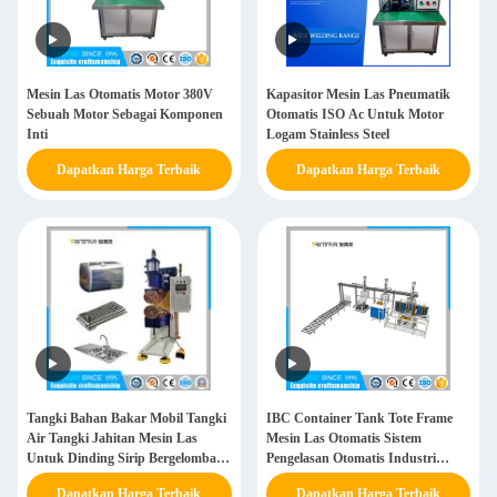
Mesin Las Otomatis Motor 380V
Kapasitor Mesin Las Pneumatik
Sebuah Motor Sebagai Komponen
Otomatis ISO Ac Untuk Motor
Inti
Logam Stainless Steel
Dapatkan Harga Terbaik
Dapatkan Harga Terbaik
Tangki Bahan Bakar Mobil Tangki
IBC Container Tank Tote Frame
Air Tangki Jahitan Mesin Las
Mesin Las Otomatis Sistem
Untuk Dinding Sirip Bergelombang
Pengelasan Otomatis Industri
Bergulir
Elektronik
Dapatkan Harga Terbaik
Dapatkan Harga Terbaik